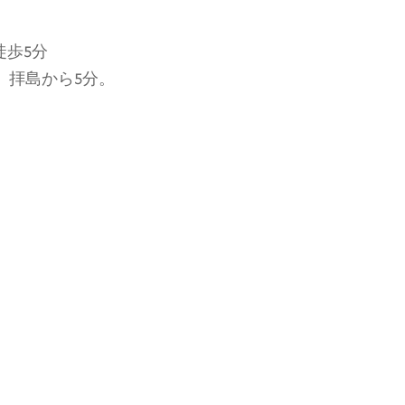
徒歩5分
、拝島から5分。