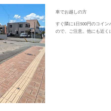
車でお越しの方
すぐ隣に1日500円のコイ
ので、ご注意。他にも近く