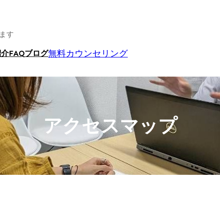
ます
無料カウンセリング
紹介
FAQ
ブログ
アクセスマップ