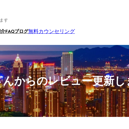
ます
無料カウンセリング
紹介
FAQ
ブログ
さんからのレビュー更新し