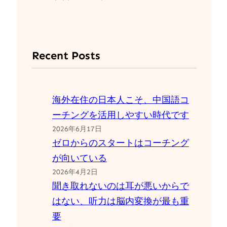
Recent Posts
海外在住の日本人こそ、中国語コ
ーチングを活用しやすい時代です
2026年6月17日
ゼロからのスタートはコーチング
が向いている
2026年4月2日
聞き取れないのは耳が悪いからで
はない、听力は脳内変換が最も重
要