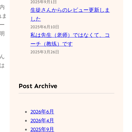
2025年9月1日
内
生徒さんからのレビュー更新しま
れま
した
ー
2025年6月10日
明
私は先生（老师）ではなくて、コ
ーチ（教练）です
2025年3月26日
ん
は
Post Archive
2026年6月
2026年4月
2025年9月