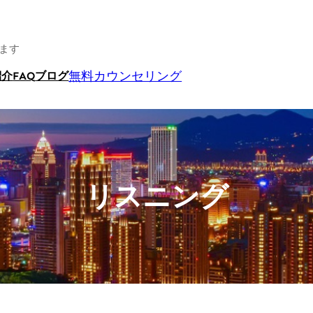
ます
無料カウンセリング
紹介
FAQ
ブログ
リスニング