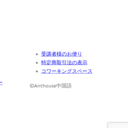
受講者様のお便り
特定商取引法の表示
コワーキングスペース
ー
©Anthouse中国語