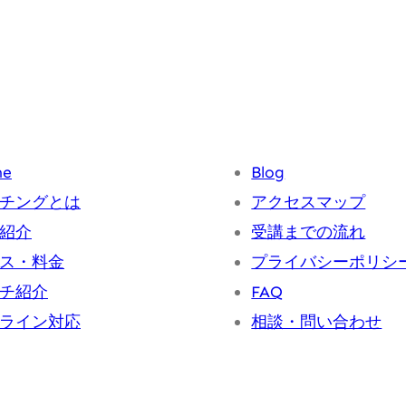
me
Blog
チングとは
アクセスマップ
紹介
受講までの流れ
ス・料金
プライバシーポリシ
チ紹介
FAQ
ライン対応
相談・問い合わせ