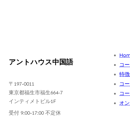
Ho
アントハウス中国語
コー
特徴
〒197-0011
コー
東京都福生市福生664‐7
コー
インティメトビル1F
オン
受付 9:00-17:00 不定休