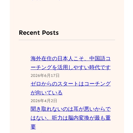
Recent Posts
海外在住の日本人こそ、中国語コ
ーチングを活用しやすい時代です
2026年6月17日
ゼロからのスタートはコーチング
が向いている
2026年4月2日
聞き取れないのは耳が悪いからで
はない、听力は脳内変換が最も重
要