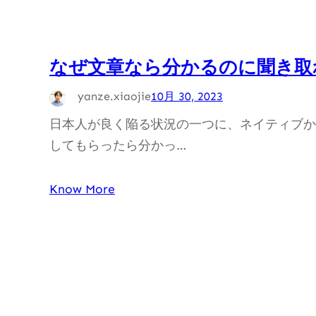
なぜ文章なら分かるのに聞き取
yanze.xiaojie
10月 30, 2023
日本人が良く陥る状況の一つに、ネイティブか
してもらったら分かっ…
Know More