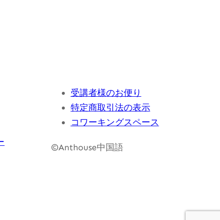
受講者様のお便り
特定商取引法の表示
コワーキングスペース
ー
©Anthouse中国語