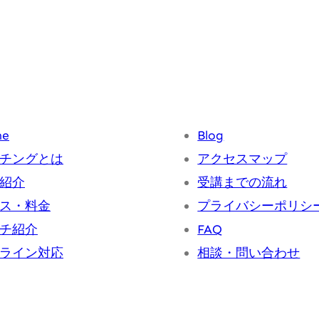
me
Blog
チングとは
アクセスマップ
紹介
受講までの流れ
ス・料金
プライバシーポリシ
チ紹介
FAQ
ライン対応
相談・問い合わせ