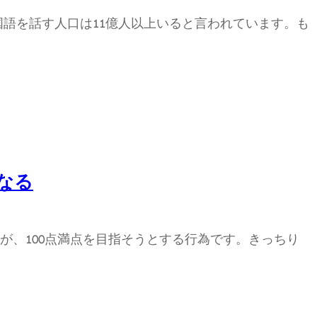
国語を話す人口は11億人以上いると言われています。も
なる
が、100点満点を目指そうとする行為です。きっちり