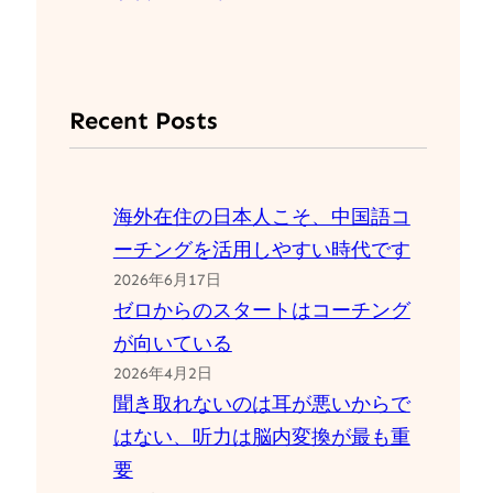
Recent Posts
海外在住の日本人こそ、中国語コ
ーチングを活用しやすい時代です
2026年6月17日
ゼロからのスタートはコーチング
が向いている
2026年4月2日
聞き取れないのは耳が悪いからで
はない、听力は脳内変換が最も重
要