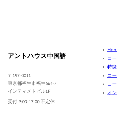
Ho
アントハウス中国語
コー
特徴
〒197-0011
コー
東京都福生市福生664‐7
コー
インティメトビル1F
オン
受付 9:00-17:00 不定休