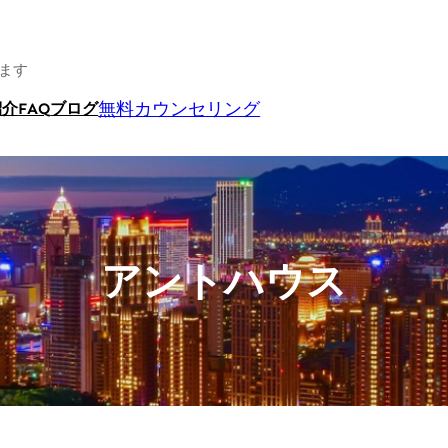
ます
無料カウンセリング
紹介
FAQ
ブログ
アントハウス