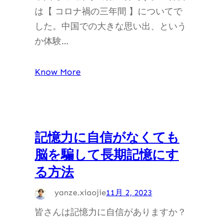
は【 コロナ禍の三年間 】についてで
した。中国での大きな思い出、という
か体験…
Know More
記憶力に自信がなくても
脳を騙して長期記憶にす
る方法
yanze.xiaojie
11月 2, 2023
皆さんは記憶力に自信がありますか？