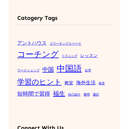
Catogery Tags
アントハウス
コワーキングスペース
コーチング
レッスン
リスニング
中国語
中国
ワークショップ
台湾
学習のヒント
海外生活
教室
発音
福生
短時間で習得
自己紹介
費用
通訳
Connect With Us