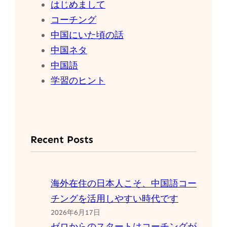
はじめまして
コーチング
中国にいた頃の話
中国ネタ
中国語
学習のヒント
Recent Posts
海外在住の日本人こそ、中国語コー
チングを活用しやすい時代です
2026年6月17日
ゼロからのスタートはコーチングが