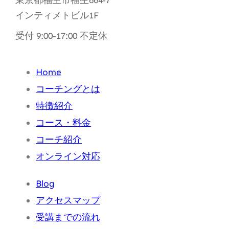
東京都福生市福生664‐7
インティメトビル1F
受付 9:00-17:00 不定休
Home
コーチングとは
特徴紹介
コース・料金
コーチ紹介
オンライン対応
Blog
アクセスマップ
受講までの流れ