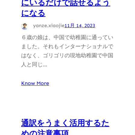
にいるだけで話せるよう
になる
yanze.xiaojie
11月 14, 2023
６歳の娘は、中国で幼稚園に通ってい
ました。それもインターナショナルで
はなく、ゴリゴリの現地幼稚園で中国
人と同じ…
Know More
通訳をうまく活用するた
めの注意事項