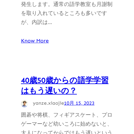
発生します。通常の語学教室も月謝制
を取り入れているところも多いです
が、内訳は…
Know More
40歳50歳からの語学学習
はもう遅いの？
yanze.xiaojie
10月 15, 2023
囲碁や将棋、フィギアスケート、プロ
ゲーマーなど幼いころに始めないと、
大人になってからではもう遅いという