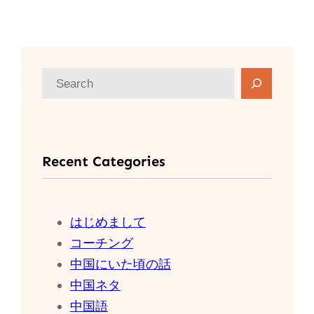
検
索
Recent Categories
はじめまして
コーチング
中国にいた頃の話
中国ネタ
中国語