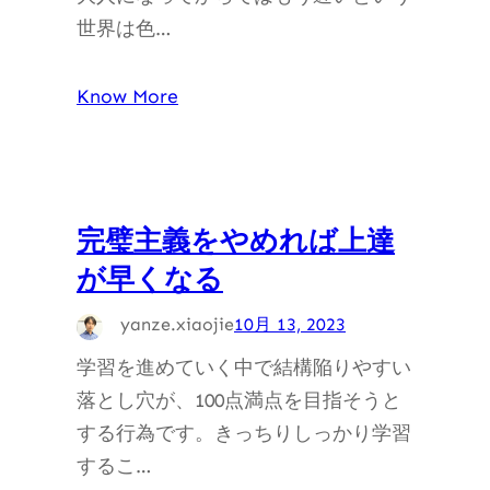
世界は色…
Know More
完璧主義をやめれば上達
が早くなる
yanze.xiaojie
10月 13, 2023
学習を進めていく中で結構陥りやすい
落とし穴が、100点満点を目指そうと
する行為です。きっちりしっかり学習
するこ…