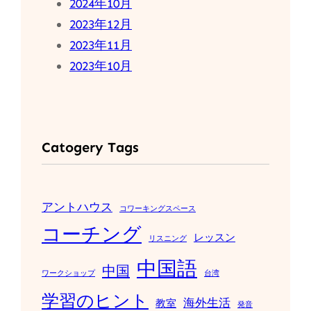
2024年10月
2023年12月
2023年11月
2023年10月
Catogery Tags
アントハウス
コワーキングスペース
コーチング
レッスン
リスニング
中国語
中国
ワークショップ
台湾
学習のヒント
海外生活
教室
発音