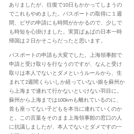
ありましたが、往復で10日もかかってしまうの
でこれもやめました。パスポートの取得に１週
間、ビザの申請にも時間がかかるので、少しで
も時短を心掛けました。実質ばぁばの日本一時
帰国は２日かそこらだったと思います。
パスポートの申請も大変でした。上海領事館で
申請と受け取りを行なうのですが、なんと受け
取りは本人でないとダメというルールから、生
まれて2週間くらいしか経っていない娘を蘇州か
ら上海まで連れて行かないといけない羽目に。
蘇州から上海までは100kmも離れているのに、
首も座ってない子どもを本当に連れていくのか
と。この言葉をそのまま上海領事館の窓口の人
に抗議しましたが、本人でないとダメですの一