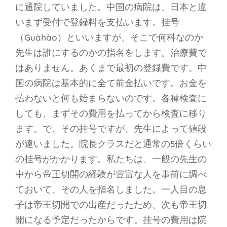
に通院していました。中国の病院は、日本と違
いまず受付で登録料を支払います。挂号
（Guàhào）といいますが、そこで何科なのか
先生は誰にするのかの指名をします。治療費で
はありません。あくまで最初の登録費です。中
国の病院は基本的に全て前金払いです。お金を
払わないと何も始まらないのです。各種検査に
しても、まずその費用を払ってから検査に移り
ます。で、その挂号ですが、先生によって値段
が違いました。院長クラスだと通常の5倍くらい
の挂号がかかります。私たちは、一般の先生の
中から帝王切開の経験が豊富な人を事前に調べ
ておいて、その人を指名しました。一人目の息
子は帝王切開での出産だったため、次も帝王切
開になる予定だったからです。挂号の費用は院