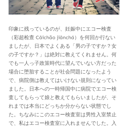
印象に残っているのが、妊娠中にエコー検査
（彩超检查 Cǎichāo jiǎnchá）を何回か行ない
ましたが、日本でよくある「男の子ですか？女
の子ですか？」は絶対に教えてくれません。何
でも一人っ子政策時代に望んでいない方だった
場合に堕胎することが社会問題になったよう
で、病院側は教えてはいけない規則になってい
ました。日本への一時帰国中に病院でエコー検
査してもらって娘と教えてもらいましたが、そ
れまでは本当にどっちか分からない状態でし
た。ちなみにこのエコー検査室は男性入室禁止
で、私はエコー検査室に入れませんでした。入