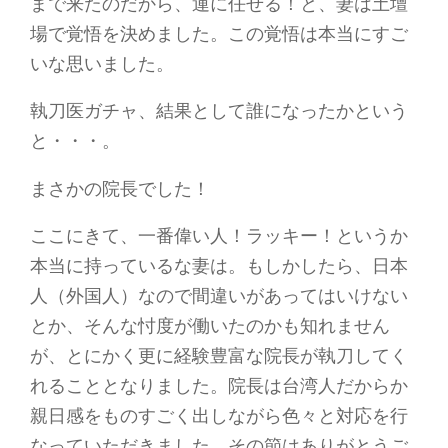
まで来たのだから、運に任せる！と、妻は土壇
場で覚悟を決めました。この覚悟は本当にすご
いな思いました。
執刀医ガチャ、結果として誰になったかという
と・・・。
まさかの院長でした！
ここにきて、一番偉い人！ラッキー！というか
本当に持っているな妻は。もしかしたら、日本
人（外国人）なので間違いがあってはいけない
とか、そんな忖度が働いたのかも知れません
が、とにかく更に経験豊富な院長が執刀してく
れることとなりました。院長は台湾人だからか
親日感をものすごく出しながら色々と対応を行
なっていただきました。その節はありがとうご