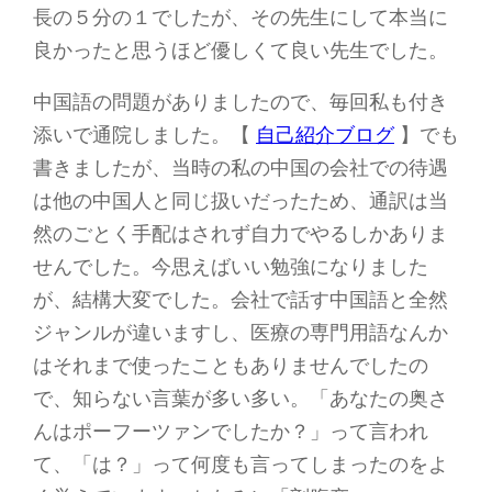
長の５分の１でしたが、その先生にして本当に
良かったと思うほど優しくて良い先生でした。
中国語の問題がありましたので、毎回私も付き
添いで通院しました。【
自己紹介ブログ
】でも
書きましたが、当時の私の中国の会社での待遇
は他の中国人と同じ扱いだったため、通訳は当
然のごとく手配はされず自力でやるしかありま
せんでした。今思えばいい勉強になりました
が、結構大変でした。会社で話す中国語と全然
ジャンルが違いますし、医療の専門用語なんか
はそれまで使ったこともありませんでしたの
で、知らない言葉が多い多い。「あなたの奥さ
んはポーフーツァンでしたか？」って言われ
て、「は？」って何度も言ってしまったのをよ