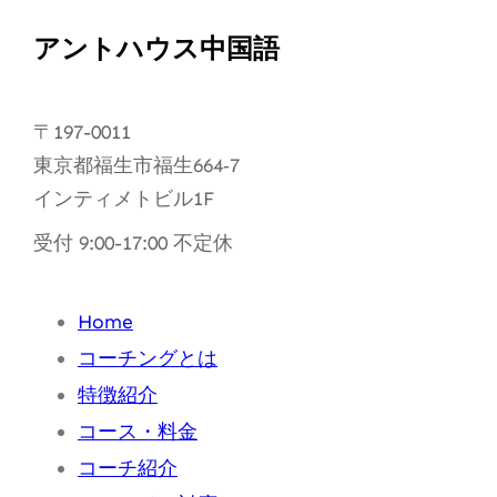
アントハウス中国語
〒197-0011
東京都福生市福生664‐7
インティメトビル1F
受付 9:00-17:00 不定休
Home
コーチングとは
特徴紹介
コース・料金
コーチ紹介