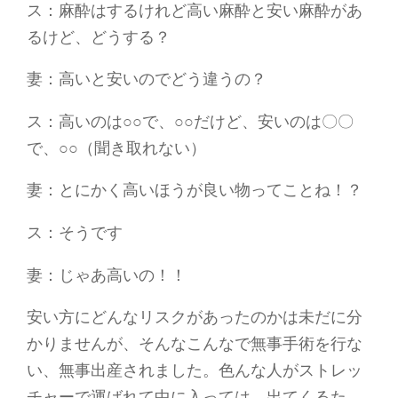
ス：麻酔はするけれど高い麻酔と安い麻酔があ
るけど、どうする？
妻：高いと安いのでどう違うの？
ス：高いのは○○で、○○だけど、安いのは〇〇
で、○○（聞き取れない）
妻：とにかく高いほうが良い物ってことね！？
ス：そうです
妻：じゃあ高いの！！
安い方にどんなリスクがあったのかは未だに分
かりませんが、そんなこんなで無事手術を行な
い、無事出産されました。色んな人がストレッ
チャーで運ばれて中に入っては、出てくるた