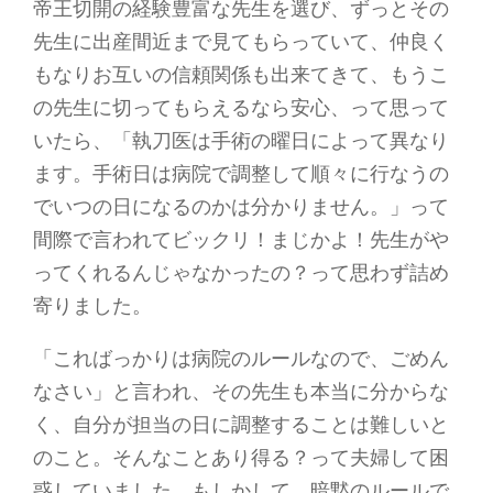
帝王切開の経験豊富な先生を選び、ずっとその
先生に出産間近まで見てもらっていて、仲良く
もなりお互いの信頼関係も出来てきて、もうこ
の先生に切ってもらえるなら安心、って思って
いたら、「執刀医は手術の曜日によって異なり
ます。手術日は病院で調整して順々に行なうの
でいつの日になるのかは分かりません。」って
間際で言われてビックリ！まじかよ！先生がや
ってくれるんじゃなかったの？って思わず詰め
寄りました。
「こればっかりは病院のルールなので、ごめん
なさい」と言われ、その先生も本当に分からな
く、自分が担当の日に調整することは難しいと
のこと。そんなことあり得る？って夫婦して困
惑していました。もしかして、暗黙のルールで