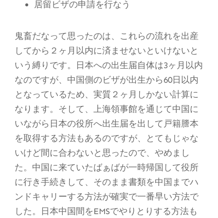
居留ビザの申請を行なう
鬼畜だなって思ったのは、これらの流れを出産
してから２ヶ月以内に済ませないといけないと
いう縛りです。日本への出生届自体は3ヶ月以内
なのですが、中国側のビザが出生から60日以内
となっているため、実質２ヶ月しかない計算に
なります。そして、上海領事館を通じて中国に
いながら日本の役所へ出生届を出して戸籍謄本
を取得する方法もあるのですが、とてもじゃな
いけど間に合わないと思ったので、やめまし
た。中国に来ていたばぁばが一時帰国して役所
に行き手続きして、そのまま書類を中国までハ
ンドキャリーする方法が確実で一番早い方法で
した。日本中国間をEMSでやりとりする方法も