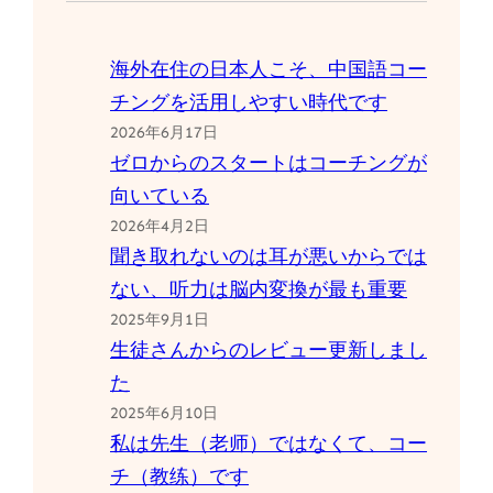
海外在住の日本人こそ、中国語コー
チングを活用しやすい時代です
2026年6月17日
ゼロからのスタートはコーチングが
向いている
2026年4月2日
聞き取れないのは耳が悪いからでは
ない、听力は脳内変換が最も重要
2025年9月1日
生徒さんからのレビュー更新しまし
た
2025年6月10日
私は先生（老师）ではなくて、コー
チ（教练）です