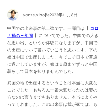
yanze.xiaojie
2023年11月8日
中国での出来事の第二弾です。一弾目は【
コロ
ナ禍の三年間
】についてでした。中国での大き
な思い出、というか体験になりますが、中国で
の出産について書いていこうと思います。下の
娘は中国で出産しました。今でこそ日本で普通
に過ごしていますが、娘は６歳までずっと中国
暮らしで日本を知りませんでした。
異国の地で出産するということは本当に大変な
ことでした。もちろん一番大変だったのは妻の
方なのは言うまでもありません。本当によくや
ってくれました。この出来事は我が家では、も