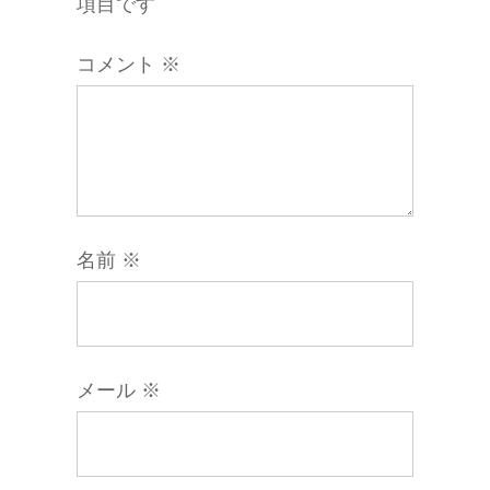
項目です
コメント
※
名前
※
メール
※