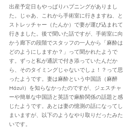
出産予定日もやっぱりハプニングがありまし
た。じゃあ、これから手術室に行きますね、と
ストレッチャー（たんか）で妻が運び込まれて
行きました。後で聞いた話ですが、手術室に向
かう廊下の段階でスタッフの一人から「麻酔は
どのようにしますか？」って聞かれたようで
す。ずっと私が通訳で付き添っていたんだか
ら、そのタイミングじゃないでしょ！？って思
ったようです。妻は麻酔という中国語（麻醉
Mázuì）を知らなかったのですが、ジェスチャ
ーや簡単な中国語と英語で麻酔関係の話題と感
じたようです。あとは妻の憶測の話になってし
まいますが、以下のようなやり取りだったみた
いです。